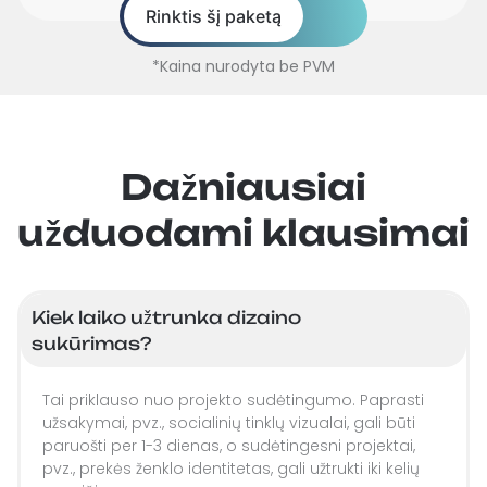
Rinktis šį paketą
*Kaina nurodyta be PVM
Dažniausiai
užduodami klausimai
Kiek laiko užtrunka dizaino
sukūrimas?
Tai priklauso nuo projekto sudėtingumo. Paprasti
užsakymai, pvz., socialinių tinklų vizualai, gali būti
paruošti per 1-3 dienas, o sudėtingesni projektai,
pvz., prekės ženklo identitetas, gali užtrukti iki kelių