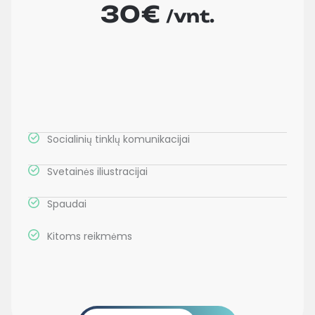
30€
/vnt.
Socialinių tinklų komunikacijai
Svetainės iliustracijai
Spaudai
Kitoms reikmėms