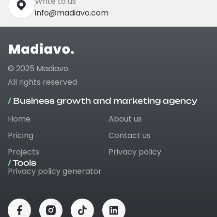
Write to us
info@madiavo.com
© 2025 Madiavo
All rights reserved
/
Business growth and marketing agency
Home
About us
Pricing
Contact us
Projects
Privacy policy
/
Tools
Privacy policy generator