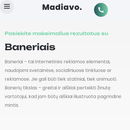
About us
Pasiekite maksimalius rezultatus su
Baneriais
Baneriai – tai internetinės reklamos elementai,
naudojami svetainėse, socialiniuose tinkluose ar
reklamose. Jie gali būti tiek statiniai, tiek animuoti.
Banerių tikslas – greitai ir aiškiai perteikti žinutę
vartotojui, kad jam būtų aiškiai iliustruota pagrindinė
mintis.