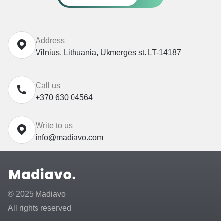
Address
Vilnius, Lithuania, Ukmergės st. LT-14187
Call us
+370 630 04564
Write to us
info@madiavo.com
© 2025 Madiavo
All rights reserved