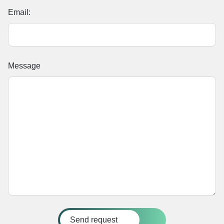
Email:
Message
Send request